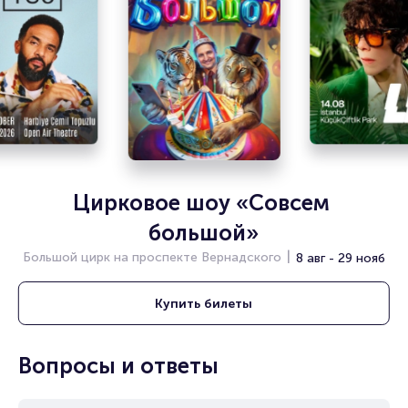
Цирковое шоу «Совсем 
большой»
Большой цирк на проспекте Вернадского
8 авг - 29 нояб
Купить
билеты
Вопросы и ответы