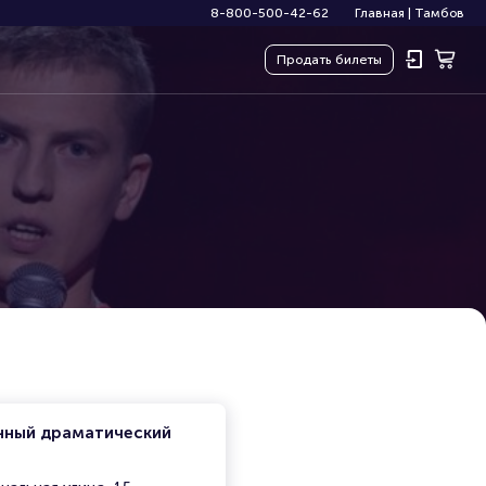
8-800-500-42-62
Главная
|
Тамбов
Продать
билеты
нный драматический