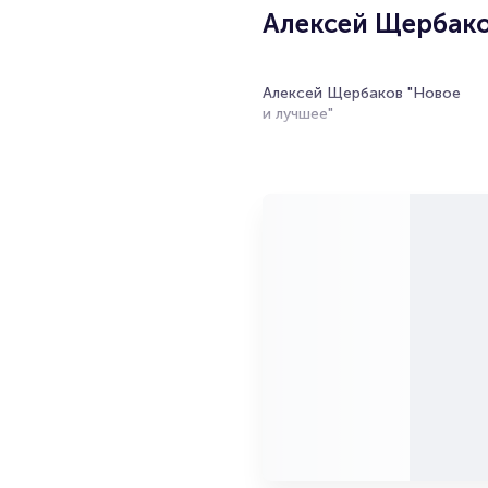
Алексей Щербако
Алексей Щербаков "Новое
и лучшее"