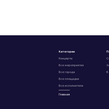
Категории
П
Концерты
С
Все мероприятия
З
Все города
В
Все площадки
Все исполнители
Главная