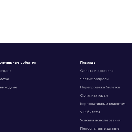
опулярные события
Помощь
егодня
Оплата и доставка
автра
Частые вопросы
 выходные
Перепродажа билетов
Организаторам
Корпоративным клиентам
VIP-билеты
Условия использования
Персональные данные