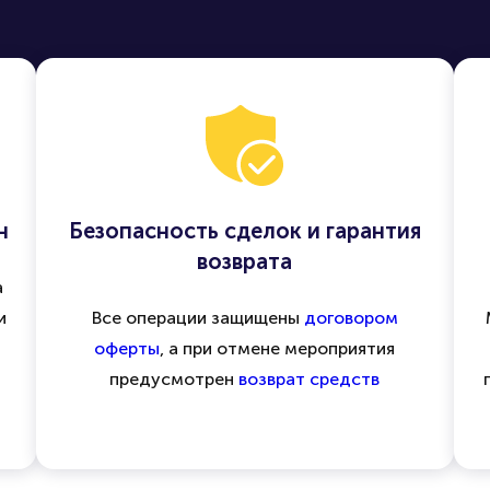
н
Безопасность сделок и гарантия
возврата
а
и
Все операции защищены
договором
оферты
, а при отмене мероприятия
предусмотрен
возврат средств