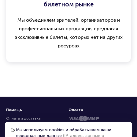
билетном рынке
Мы объединяем зрителей, организаторов и
профессиональных продавцов, предлагая
эксклюзивные билеты, которых нет на других
ресурсах
Помощь
Оплата
Оплата и доставка
Частые вопросы
Мы используем cookies и обрабатываем ваши
персональные данные
(IP-адрес, данные о
Перепродажа билетов