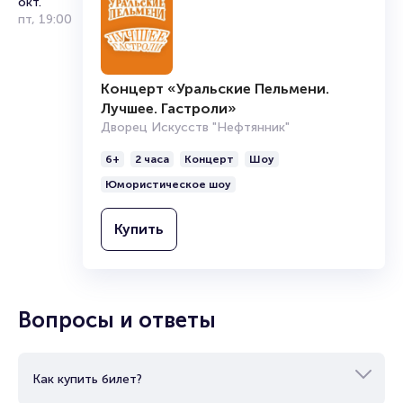
окт.
пт
,
19:00
Концерт «Уральские Пельмени.
Лучшее. Гастроли»
Дворец Искусств "Нефтянник"
6+
2 часа
Концерт
Шоу
Юмористическое шоу
Купить
Вопросы и ответы
Как купить билет?