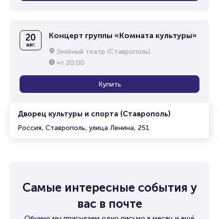
Концерт группы «Комната культуры»
20
авг.
Зелёный театр (Ставрополь)
чт
20:00
Купить
Дворец культуры и спорта (Ставрополь)
Россия, Ставрополь, улица Ленина, 251
Самые интересные события у
вас в почте
Обычно мы присылаем одно письмо в месяц и ещё