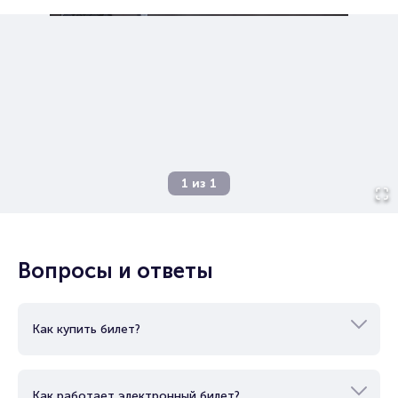
Брокерам
Организаторам
1
из
1
Вопросы и ответы
Как купить билет?
Как работает электронный билет?