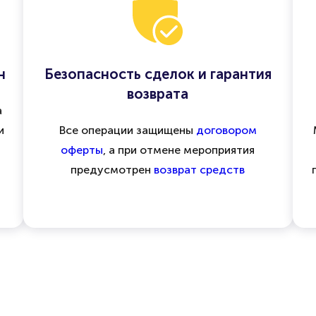
н
Безопасность сделок и гарантия
возврата
а
и
Все операции защищены
договором
оферты
, а при отмене мероприятия
предусмотрен
возврат средств