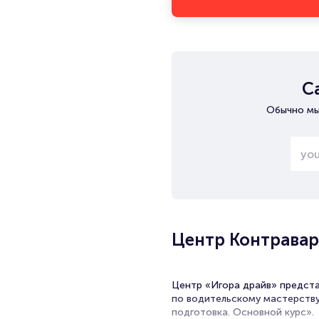
С
Обычно мы
Центр Контравар
Центр «Игора драйв» предст
по водительскому мастерству
подготовка. Основной курс».