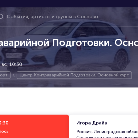
аварийной Подготовки. Осн
,
вс, 10:30
орт
Центр Контраварийной Подготовки. Основной курс
0:30
Игора Драйв
лось
Россия, Ленинградская обла
Сосновское сельское посел