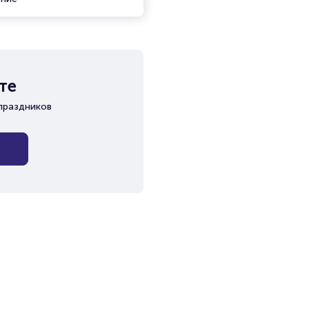
те
праздников