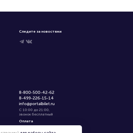
Следите за новостями
8-800-500-42-62
8-499-226-15-14
info@portalbilet.ru
С 10:00 до 21:00
,
звонок бесплатный
Оплата
 страниц)
для работы сайта,