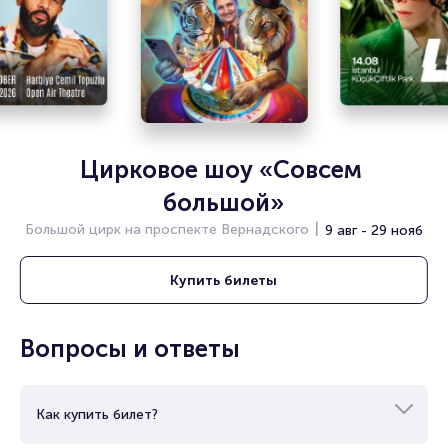
читайте в разделах:
Продать билет
Брокерам
Организаторам
Цирковое шоу «Совсем 
большой»
Большой цирк на проспекте Вернадского
9 авг - 29 нояб
Купить
билеты
Вопросы и ответы
Как купить билет?