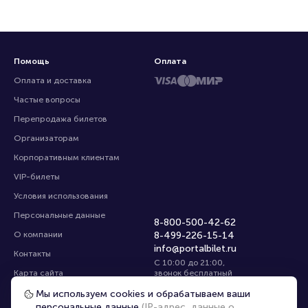
Помощь
Оплата
Оплата и доставка
Частые вопросы
Перепродажа билетов
Организаторам
Корпоративным клиентам
VIP-билеты
Условия использования
Персональные данные
8-800-500-42-62
О компании
8-499-226-15-14
info@portalbilet.ru
Контакты
С 10:00 до 21:00
,
Карта сайта
звонок бесплатный
Управление cookies
Все площадки
Мы используем cookies и обрабатываем ваши
персональные данные
(IP-адрес, данные о