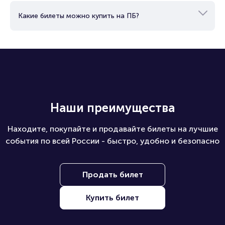
Как вернуть, сдать или продать билет узнайте в разделах:
Какие билеты можно купить на ПБ?
Продать билет
Брокерам
Организаторам
Наши преимущества
Находите, покупайте и продавайте билеты на лучшие
события по всей России - быстро, удобно и безопасно
Продать билет
Купить билет