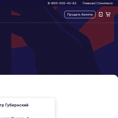
8-800-500-42-62
Главная
|
Смоленск
Продать
билеты
тр Губернский