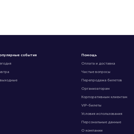
опулярные события
Помощь
егодня
Оплата и доставка
автра
Частые вопросы
 выходные
Перепродажа билетов
Организаторам
Корпоративным клиентам
VIP-билеты
Условия использования
Персональные данные
О компании