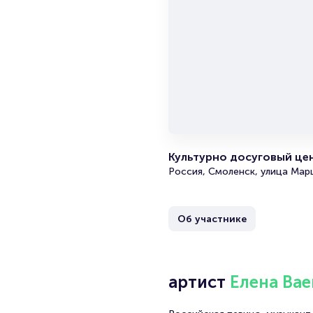
Культурно досуговый цен
Россия, Смоленск, улица Мар
Об участнике
артист
Елена Вае