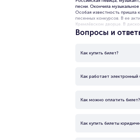
Российская певица, музыкант,
песни. Окончила музыкальное
Особая известность пришла к
песенных конкурсов. В ее ак
Кремлёвском дворце. В диско
Вопросы и ответ
Как купить билет?
Как работает электронный 
Как можно оплатить билет?
Как купить билеты юридиче