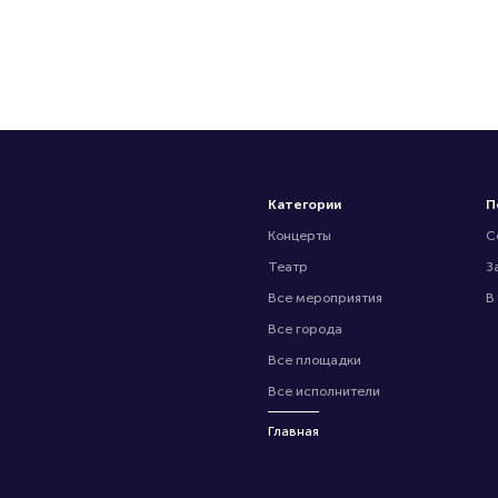
Категории
П
Концерты
С
Театр
З
Все мероприятия
В
Все города
Все площадки
Все исполнители
Главная