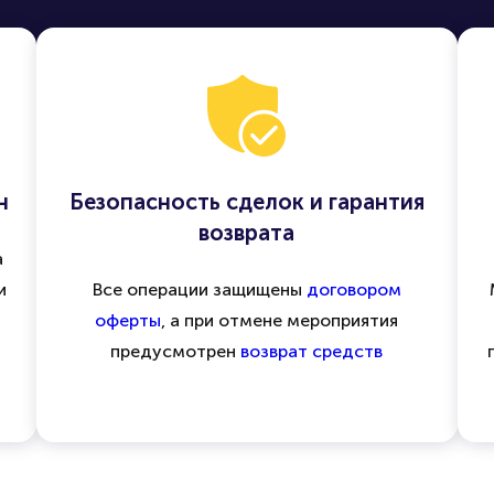
н
Безопасность сделок и гарантия
возврата
а
и
Все операции защищены
договором
оферты
, а при отмене мероприятия
предусмотрен
возврат средств