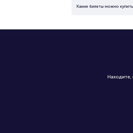
Какие билеты можно купить
Находите, 