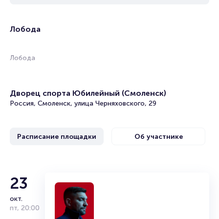
Лобода
Лобода
Дворец спорта Юбилейный (Смоленск)
Россия, Смоленск, улица Черняховского, 29
Расписание площадки
Об участнике
Лобода
23
окт.
Дата и место рождения: 18 октября 1982 г. (38 лет), Киев,
пт
,
20:00
Украина.