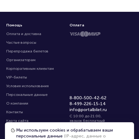
Помощь
Оплата
Оплата и доставка
Частые вопросы
Перепродажа билетов
Организаторам
Корпоративным клиентам
VIP-билеты
Условия использования
Персональные данные
8-800-500-42-62
О компании
8-499-226-15-14
info@portalbilet.ru
Контакты
С 10:00 до 21:00
,
Карта сайта
звонок бесплатный
Управление cookies
Все площадки
Мы используем cookies и обрабатываем ваши
персональные данные
(IP-адрес, данные о