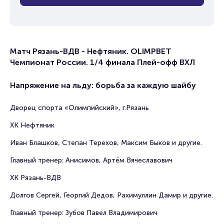
Матч Рязань-ВДВ - Нефтяник. OLIMPBET
Чемпионат России. 1/4 финала Плей-офф ВХЛ
Напряжение на льду: борьба за каждую шайбу
Дворец спорта «Олимпийский», г.Рязань
ХК Нефтяник
Иван Блашков, Степан Терехов, Максим Быков и другие.
Главный тренер: Анисимов, Артём Вячеславович
ХК Рязань-ВДВ
Долгов Сергей, Георгий Дедов, Рахимуллин Дамир и другие.
Главный тренер: Зубов Павел Владимирович