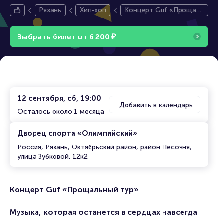
Рязань
Хип-хоп
Концерт Guf «Прощаль
ный тур»
Выбрать билет от
6
2
0
0
₽
12 сентября, сб, 19:00
Добавить в календарь
Осталось около 1 месяца
Дворец спорта «Олимпийский»
Россия, Рязань, Октябрьский район, район Песочня,
улица Зубковой, 12к2
Концерт Guf «Прощальный тур»
Музыка, которая останется в сердцах навсегда