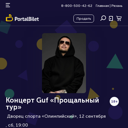
8-800-500-42-62
Главная
|
Рязань
Продать
Концерт Guf «Прощальный
18+
тур»
Дворец спорта «Олимпийский», 12 сентября
сб, 19:00