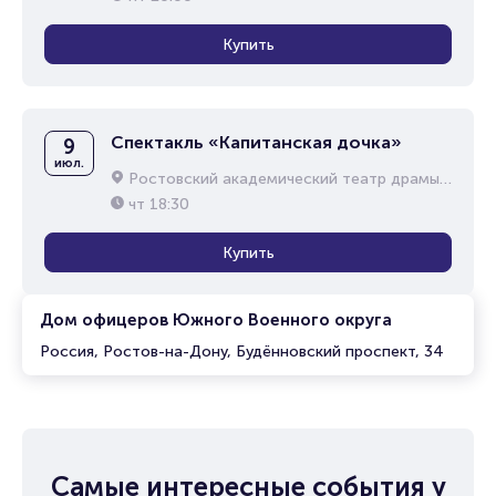
Купить
Спектакль «Капитанская дочка»
9
июл.
Ростовский академический театр драмы им. М.Горького
чт
18:30
Купить
Дом офицеров Южного Военного округа
Россия, Ростов-на-Дону, Будённовский проспект, 34
Самые интересные события у