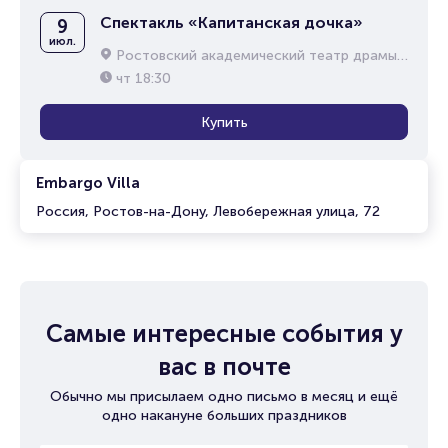
Спектакль «Капитанская дочка»
9
июл.
Ростовский академический театр драмы им. М.Горького
чт
18:30
Купить
Embargo Villa
Россия, Ростов-на-Дону, Левобережная улица, 72
Самые интересные события у
вас в почте
Обычно мы присылаем одно письмо в месяц и ещё
одно накануне больших праздников