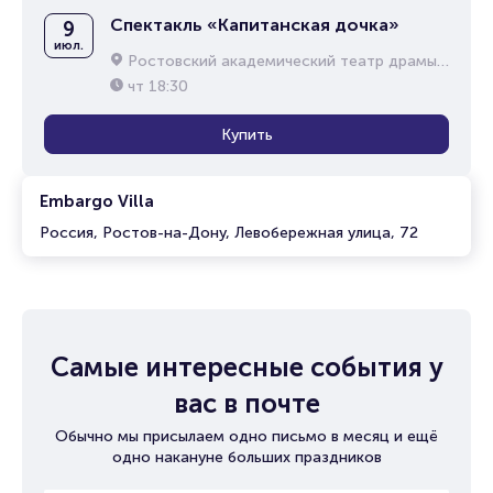
Спектакль «Капитанская дочка»
9
июл.
Ростовский академический театр драмы им. М.Горького
чт
18:30
Купить
Embargo Villa
Россия, Ростов-на-Дону, Левобережная улица, 72
Самые интересные события у
вас в почте
Обычно мы присылаем одно письмо в месяц и ещё
одно накануне больших праздников