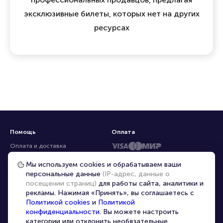
эксклюзивные билеты, которых нет на других
ресурсах
Помощь
Оплата
Оплата и доставка
Частые вопросы
Мы используем cookies и обрабатываем ваши
персональные данные
(IP-адрес, данные о
Перепродажа билетов
посещении страниц)
для работы сайта, аналитики и
Организаторам
рекламы. Нажимая «Принять», вы соглашаетесь с
Корпоративным клиентам
Политикой cookies
и
Политикой
конфиденциальности
. Вы можете настроить
VIP-билеты
категории или отклонить необязательные.