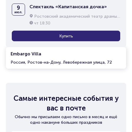
Спектакль «Капитанская дочка»
9
июл.
Ростовский академический театр драмы им. М.Горького
чт
18:30
Купить
Embargo Villa
Россия, Ростов-на-Дону, Левобережная улица, 72
Самые интересные события у
вас в почте
Обычно мы присылаем одно письмо в месяц и ещё
одно накануне больших праздников