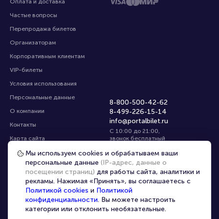
Оплата и доставка
Частые вопросы
Перепродажа билетов
Организаторам
Корпоративным клиентам
VIP-билеты
Условия использования
Персональные данные
8-800-500-42-62
О компании
8-499-226-15-14
info@portalbilet.ru
Контакты
С 10:00 до 21:00
,
Карта сайта
звонок бесплатный
Управление cookies
Все площадки
Мы используем cookies и обрабатываем ваши
персональные данные
(IP-адрес, данные о
посещении страниц)
для работы сайта, аналитики и
Главная
|
Ростов-на-Дону
рекламы. Нажимая «Принять», вы соглашаетесь с
Политикой cookies
и
Политикой
конфиденциальности
. Вы можете настроить
категории или отклонить необязательные.