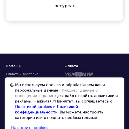
ресурсах
Помощь
Оплата
Оплата и доставка
Частые вопросы
Мы используем cookies и обрабатываем ваши
персональные данные
(IP-адрес, данные о
Перепродажа билетов
посещении страниц)
для работы сайта, аналитики и
Организаторам
рекламы. Нажимая «Принять», вы соглашаетесь с
Корпоративным клиентам
Политикой cookies
и
Политикой
конфиденциальности
. Вы можете настроить
VIP-билеты
категории или отклонить необязательные.
Условия использования
Настроить cookies