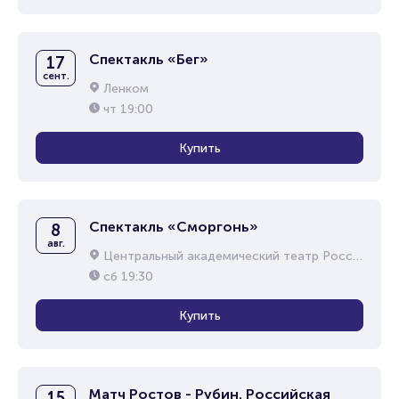
Спектакль «Бег»
17
сент.
Ленком
чт
19:00
Купить
Спектакль «Сморгонь»
8
авг.
Центральный академический театр Российской Армии
сб
19:30
Купить
Матч Ростов - Рубин. Российская
15