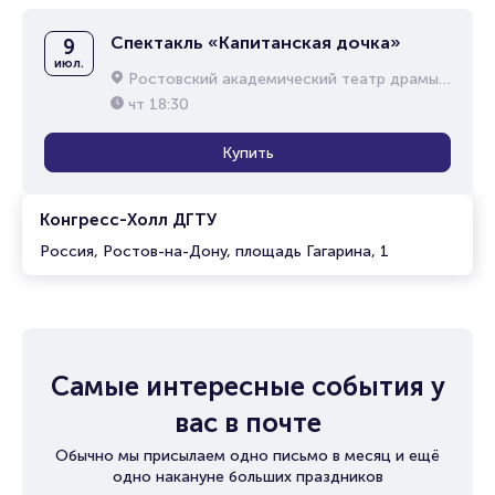
Спектакль «Капитанская дочка»
9
июл.
Ростовский академический театр драмы им. М.Горького
чт
18:30
Купить
Конгресс-Холл ДГТУ
Россия, Ростов-на-Дону, площадь Гагарина, 1
Самые интересные события у
вас в почте
Обычно мы присылаем одно письмо в месяц и ещё
одно накануне больших праздников