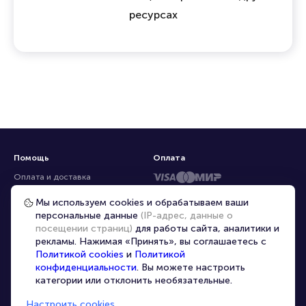
ресурсах
Помощь
Оплата
Оплата и доставка
Частые вопросы
Мы используем cookies и обрабатываем ваши
персональные данные
(IP-адрес, данные о
Перепродажа билетов
посещении страниц)
для работы сайта, аналитики и
Организаторам
рекламы. Нажимая «Принять», вы соглашаетесь с
Корпоративным клиентам
Политикой cookies
и
Политикой
конфиденциальности
. Вы можете настроить
VIP-билеты
категории или отклонить необязательные.
Условия использования
Настроить cookies