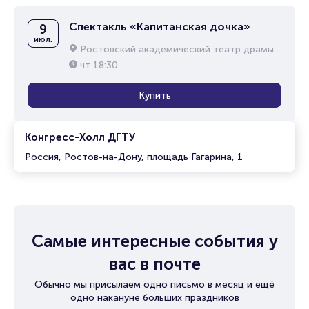
Спектакль «Капитанская дочка»
9
июл.
Ростовский академический театр драмы им. М.Горького
чт
18:30
Купить
Конгресс-Холл ДГТУ
Россия, Ростов-на-Дону, площадь Гагарина, 1
Самые интересные события у
вас в почте
Обычно мы присылаем одно письмо в месяц и ещё
одно накануне больших праздников