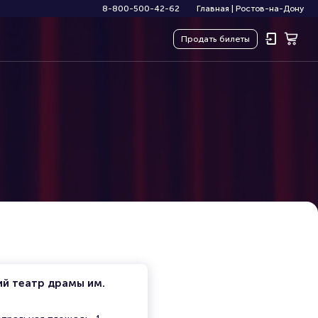
8-800-500-42-62
Главная
|
Ростов-на-Дону
Продать
билеты
ий театр драмы им.