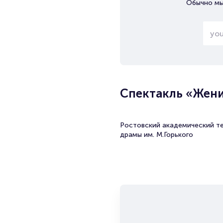
Обычно мы
Спектакль «Жени
Ростовский академический т
драмы им. М.Горького