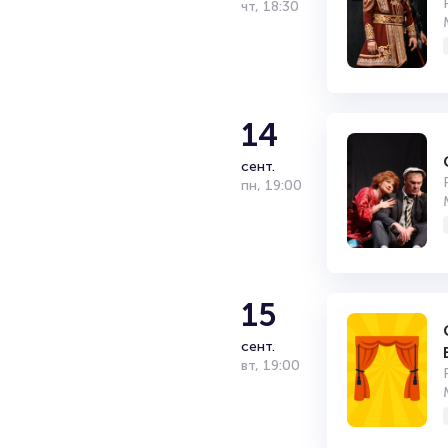
чт
,
18:30
14
сент.
пн
,
19:00
15
сент.
вт
,
19:00