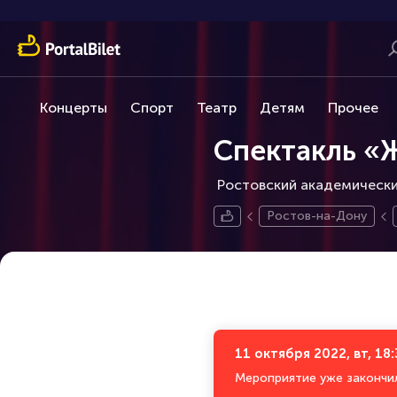
Концерты
Спорт
Театр
Детям
Прочее
Спектакль «
Ростовский академический
Ростов-на-Дону
11 октября 2022, вт, 18
Мероприятие уже закончи