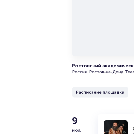
Ростовский академически
Россия, Ростов-на-Дону, Теа
Расписание площадки
9
июл.