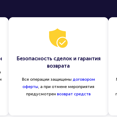
н
Безопасность сделок и гарантия
возврата
а
и
Все операции защищены
договором
оферты
, а при отмене мероприятия
предусмотрен
возврат средств