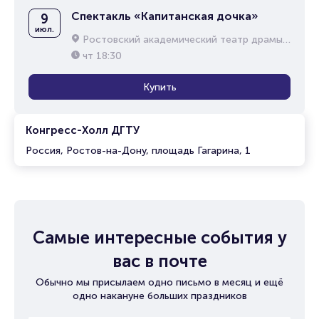
Спектакль «Капитанская дочка»
9
июл.
Ростовский академический театр драмы им. М.Горького
чт
18:30
Купить
Конгресс-Холл ДГТУ
Россия, Ростов-на-Дону, площадь Гагарина, 1
Самые интересные события у
вас в почте
Обычно мы присылаем одно письмо в месяц и ещё
одно накануне больших праздников