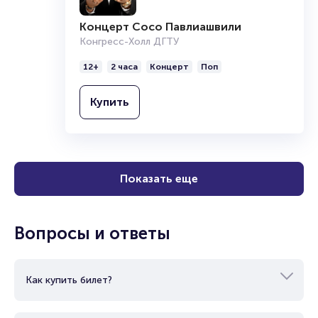
Концерт Сосо Павлиашвили
Конгресс-Холл ДГТУ
12+
2 часа
Концерт
Поп
Купить
Показать еще
Вопросы и ответы
Как купить билет?