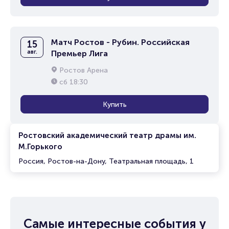
Матч Ростов - Рубин. Российская
15
авг.
Премьер Лига
Ростов Арена
сб
18:30
Купить
Ростовский академический театр драмы им.
М.Горького
Россия, Ростов-на-Дону, Театральная площадь, 1
Самые интересные события у