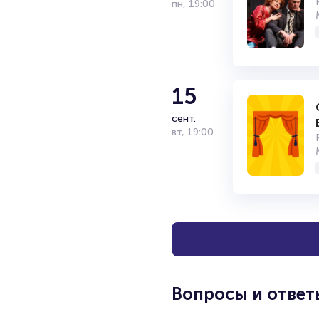
пн
,
19:00
15
сент.
вт
,
19:00
Вопросы и ответ