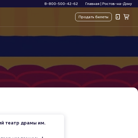
8-800-500-42-62
Главная
|
Ростов-на-Дону
Продать
билеты
ий театр драмы им.