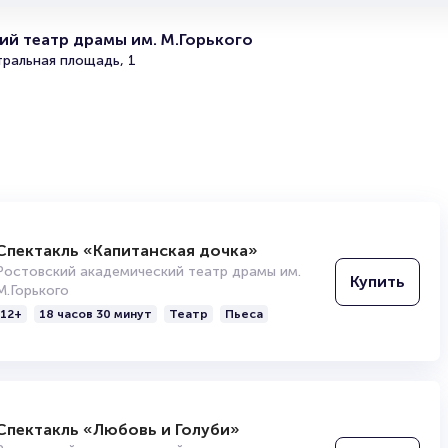
й театр драмы им. М.Горького
тральная площадь, 1
Спектакль «Капитанская дочка»
Ростовский академический театр драмы им.
Купить
М.Горького
12+
18 часов 30 минут
Театр
Пьеса
Спектакль «Любовь и Голуби»