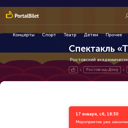
Концерты
Спорт
Театр
Детям
Прочее
Спектакль «
Ростовский академический
Ростов-на-Дону
17 января, сб, 18:30
Мероприятие уже закончи