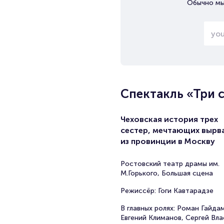
Обычно мы
Спектакль «Три 
Чеховская история трех
сестер, мечтающих вырв
из провинции в Москву
Ростовский театр драмы им.
М.Горького, Большая сцена
Режиссёр: Гоги Кавтарадзе
В главных ролях: Роман Гайда
Евгений Климанов, Сергей Вла