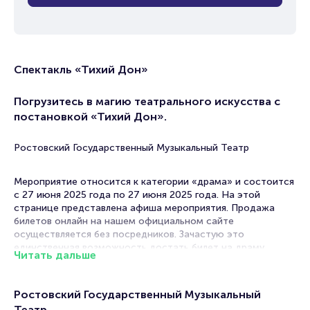
Спектакль «Тихий Дон»
Погрузитесь в магию театрального искусства с
постановкой «Тихий Дон».
Ростовский Государственный Музыкальный Театр
Мероприятие относится к категории «драма» и состоится
с 27 июня 2025 года по 27 июня 2025 года. На этой
странице представлена афиша мероприятия. Продажа
билетов онлайн на нашем официальном сайте
осуществляется без посредников. Зачастую это
единственная возможность достать билет на драму.
Читать дальше
Билеты на Спектакль «Тихий Дон»
Ростовский Государственный Музыкальный
Portalbilet – удобный и надежный сервис для покупки и
Театр