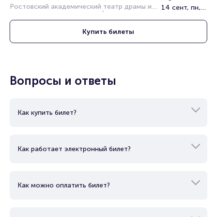
Ростовский академический театр драмы им. 
14 сент, пн, 19:00
М.Горького
Купить
билеты
Вопросы и ответы
Как купить билет?
Как работает электронный билет?
Как можно оплатить билет?