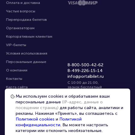
Оплата и доставка
Частые вопросы
Перепродажа билетов
Организаторам
Корпоративным клиентам
VIP-билеты
Условия использования
Персональные данные
8-800-500-42-62
О компании
8-499-226-15-14
info@portalbilet.ru
Контакты
С 10:00 до 21:00
,
Карта сайта
звонок бесплатный
Управление cookies
Все площадки
Мы используем cookies и обрабатываем ваши
персональные данные
(IP-адрес, данные о
посещении страниц)
для работы сайта, аналитики и
Главная
|
Ростов-на-Дону
рекламы. Нажимая «Принять», вы соглашаетесь с
Политикой cookies
и
Политикой
конфиденциальности
. Вы можете настроить
категории или отклонить необязательные.