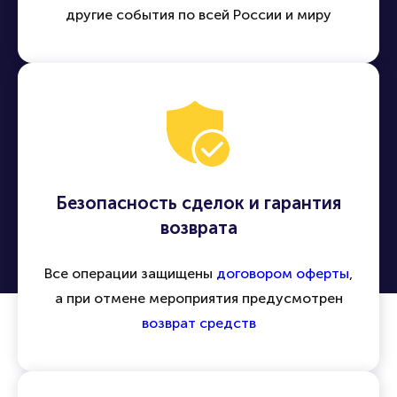
Удобная покупка билетов онлайн
Легко находить и приобретать билеты на
концерты, спектакли, спортивные матчи и
другие события по всей России и миру
Безопасность сделок и гарантия
возврата
Все операции защищены
договором оферты
,
а при отмене мероприятия предусмотрен