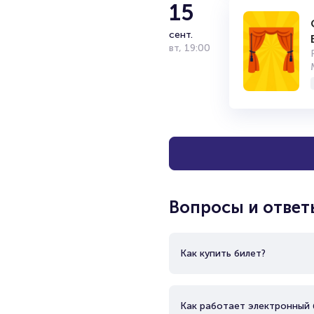
15
сент.
вт
,
19:00
Вопросы и ответ
Как купить билет?
Как работает электронный 