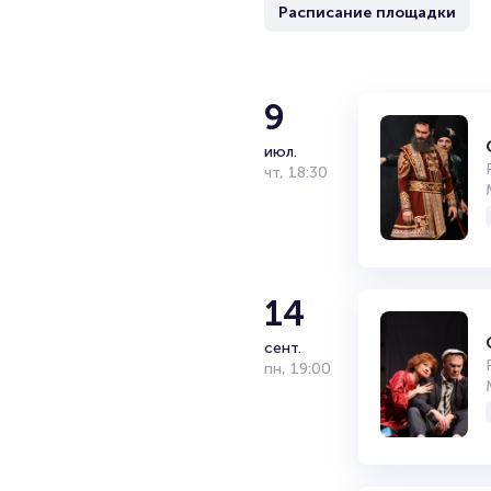
Расписание площадки
9
июл.
чт
,
18:30
14
сент.
пн
,
19:00