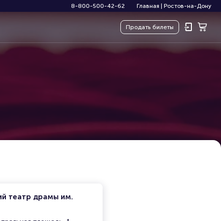
8-800-500-42-62
Главная
|
Ростов-на-Дону
Продать
билеты
ий театр драмы им.