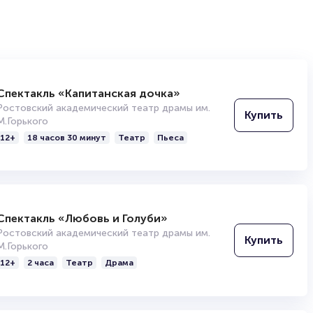
Спектакль «Капитанская дочка»
Ростовский академический театр драмы им.
Купить
М.Горького
12+
18 часов 30 минут
Театр
Пьеса
Спектакль «Любовь и Голуби»
Ростовский академический театр драмы им.
Купить
М.Горького
12+
2 часа
Театр
Драма