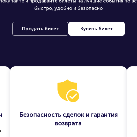
покупайте и продавайте билеты на лучшие события по вс
быстро, удобно и безопасно
Продать билет
Купить билет
н
Безопасность сделок и гарантия
возврата
а