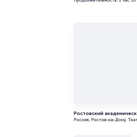
Продолжительность: 1 час 35
Ростовский академически
Россия, Ростов-на-Дону, Теа