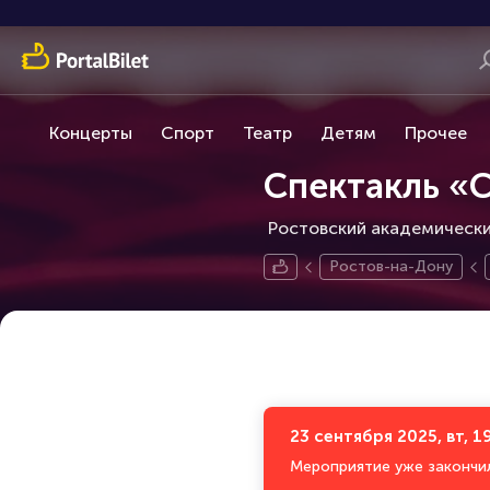
Концерты
Спорт
Театр
Детям
Прочее
Спектакль «
Ростовский академический
Ростов-на-Дону
23 сентября 2025, вт, 1
Мероприятие уже закончи