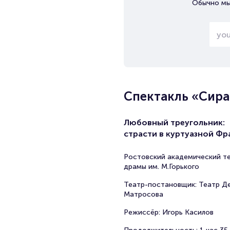
Обычно мы
Спектакль «Сира
Любовный треугольник:
страсти в куртуазной Ф
Ростовский академический т
драмы им. М.Горького
Театр-постановщик: Театр Д
Матросова
Режиссёр: Игорь Касилов