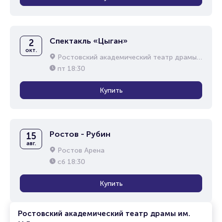
Спектакль «Цыган»
2
окт.
Ростовский академический театр драмы им. М.Горького
пт
18:30
Купить
Ростов - Рубин
15
авг.
Ростов Арена
сб
18:30
Купить
Ростовский академический театр драмы им.