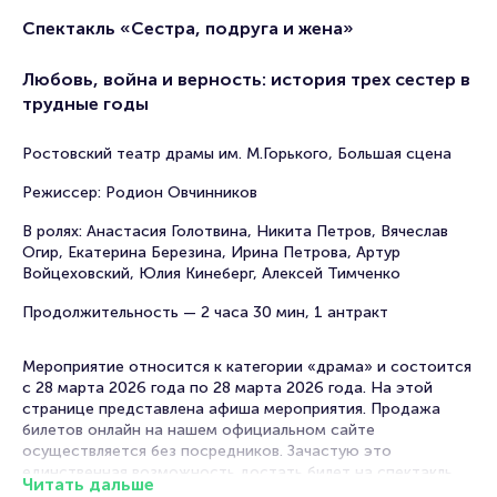
Спектакль «Сестра, подруга и жена»
Любовь, война и верность: история трех сестер в
трудные годы
Ростовский театр драмы им. М.Горького, Большая сцена
Режиссер: Родион Овчинников
В ролях: Анастасия Голотвина, Никита Петров, Вячеслав
Огир, Екатерина Березина, Ирина Петрова, Артур
Войцеховский, Юлия Кинеберг, Алексей Тимченко
Продолжительность — 2 часа 30 мин, 1 антракт
Мероприятие относится к категории «драма» и состоится
с 28 марта 2026 года по 28 марта 2026 года. На этой
странице представлена афиша мероприятия. Продажа
билетов онлайн на нашем официальном сайте
осуществляется без посредников. Зачастую это
единственная возможность достать билет на спектакль.
Читать дальше