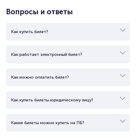
Показать еще
Вопросы и ответы
Как купить билет?
Как работает электронный билет?
Как можно оплатить билет?
Как купить билеты юридическому лицу?