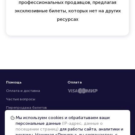
Мы объединяем зрителей, организаторов и
профессиональных продавцов, предлагая
эксклюзивные билеты, которых нет на других
ресурсах
Помощь
Оплата
Оплата и доставка
Частые вопросы
Мы используем cookies и обрабатываем ваши
персональные данные
(IP-адрес, данные о
Перепродажа билетов
посещении страниц)
для работы сайта, аналитики и
Организаторам
рекламы. Нажимая «Принять», вы соглашаетесь с