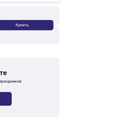
Купить
те
праздников