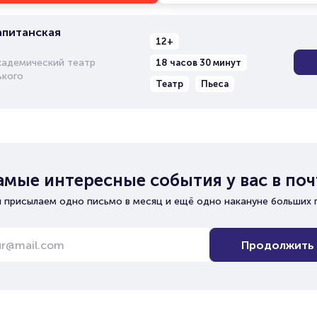
апитанская
12+
кадемический театр
18 часов 30 минут
ького
Театр
Пьеса
амые интересные события у вас в поч
 присылаем одно письмо в месяц и ещё одно накануне больших 
Продолжить