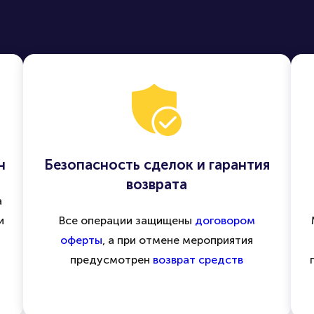
н
Безопасность сделок и гарантия
возврата
а
и
Все операции защищены
договором
оферты
, а при отмене мероприятия
предусмотрен
возврат средств