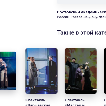
Ростовский Академичес
Россия, Ростов-на-Дону, пло
Также в этой кат
Спектакль 
Спектакль 
С
«Варшавская 
«Мастер и 
«