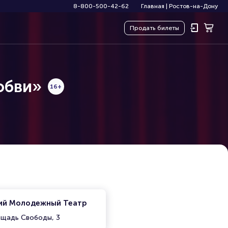
8-800-500-42-62
Главная
|
Ростов-на-Дону
Продать
билеты
юбви»
16+
ий Молодежный Театр
ощадь Свободы, 3