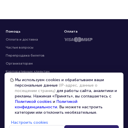
ресурсах
Помощь
Оплата
Оплата и доставка
Частые вопросы
Мы используем cookies и обрабатываем ваши
персональные данные
(IP-адрес, данные о
Перепродажа билетов
посещении страниц)
для работы сайта, аналитики и
Организаторам
рекламы. Нажимая «Принять», вы соглашаетесь с
Корпоративным клиентам
Политикой cookies
и
Политикой
конфиденциальности
. Вы можете настроить
VIP-билеты
категории или отклонить необязательные.
Условия использования
Настроить cookies
Персональные данные