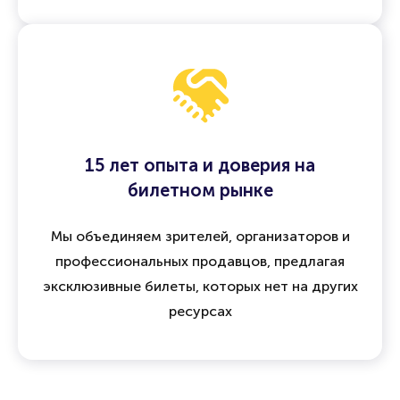
Все операции защищены
договором оферты
,
а при отмене мероприятия предусмотрен
возврат средств
15 лет опыта и доверия на
билетном рынке
Мы объединяем зрителей, организаторов и
профессиональных продавцов, предлагая
эксклюзивные билеты, которых нет на других