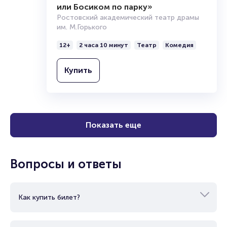
вт
,
19:00
Спектакль «Выход через спальню,
или Босиком по парку»
Ростовский академический театр драмы
им. М.Горького
12+
2 часа 10 минут
Театр
Комедия
Купить
Показать еще
Вопросы и ответы