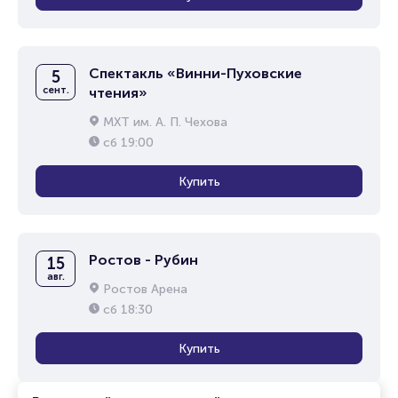
Спектакль «Винни-Пуховские
5
сент.
чтения»
МХТ им. А. П. Чехова
сб
19:00
Купить
Ростов - Рубин
15
авг.
Ростов Арена
сб
18:30
Купить