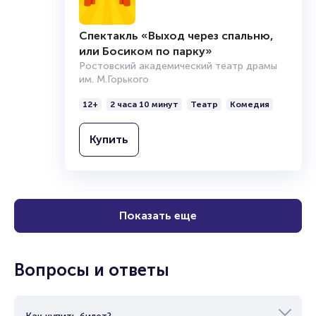
Спектакль «Выход через спальню,
или Босиком по парку»
Ростовский академический театр драмы
им. М.Горького
12+
2 часа 10 минут
Театр
Комедия
Купить
Показать еще
Вопросы и ответы