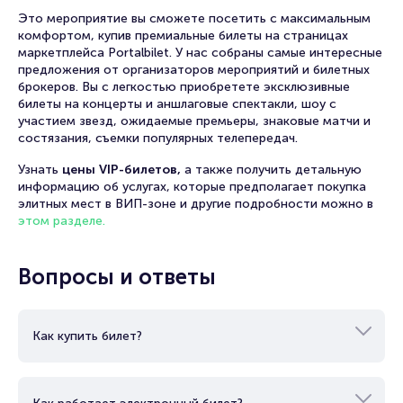
Зингера «Последняя любовь», реж. Николай Сорокин).
Это мероприятие вы сможете посетить с максимальным
комфортом, купив премиальные билеты на страницах
маркетплейса Portalbilet. У нас собраны самые интересные
предложения от организаторов мероприятий и билетных
брокеров. Вы с легкостью приобретете эксклюзивные
билеты на концерты и аншлаговые спектакли, шоу с
участием звезд, ожидаемые премьеры, знаковые матчи и
состязания, съемки популярных телепередач.
Узнать
цены VIP-билетов,
а также получить детальную
информацию об услугах, которые предполагает покупка
элитных мест в ВИП-зоне и другие подробности можно в
этом разделе.
Вопросы и ответы
Как купить билет?