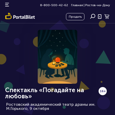
8-800-500-42-62
Главная
|
Ростов-на-Дону
Продать
Спектакль «Погадайте на
16+
любовь»
Ростовский академический театр драмы им.
М.Горького, 9 октября