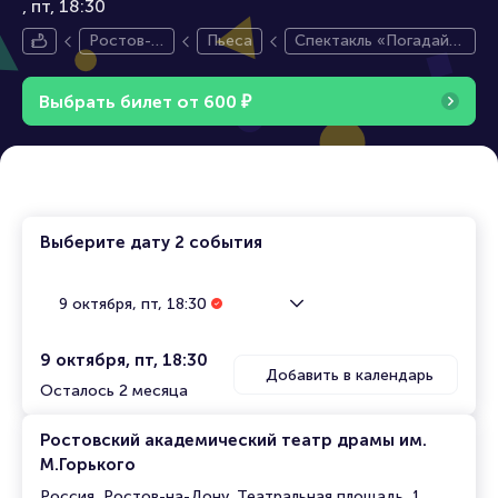
пт, 18:30
Ростов-н
Пьеса
Спектакль «Погадайт
а-Дону
е на любовь»
Выбрать билет от
600
₽
Выберите дату
2 события
9 октября, пт, 18:30
9 октября, пт, 18:30
Добавить в календарь
Осталось 2 месяца
Ростовский академический театр драмы им.
М.Горького
Россия, Ростов-на-Дону, Театральная площадь, 1