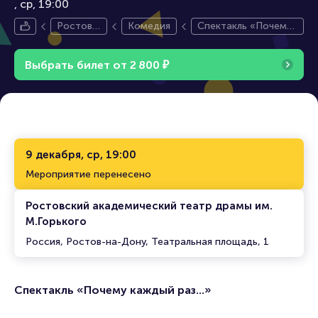
ср, 19:00
Ростов-
Комедия
Спектакль «Почему
на-Дону
каждый раз...»
Выбрать билет от
2
8
0
0
₽
9 декабря, ср, 19:00
Мероприятие перенесено
Ростовский академический театр драмы им.
М.Горького
Россия, Ростов-на-Дону, Театральная площадь, 1
Спектакль «Почему каждый раз...»