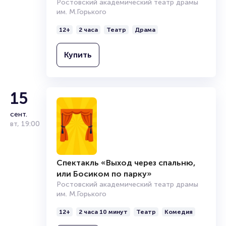
Спектакль «Любовь и Голуби»
Ростовский академический театр драмы
им. М.Горького
12+
2 часа
Театр
Драма
Купить
15
сент.
вт
,
19:00
Спектакль «Выход через спальню,
или Босиком по парку»
Ростовский академический театр драмы
им. М.Горького