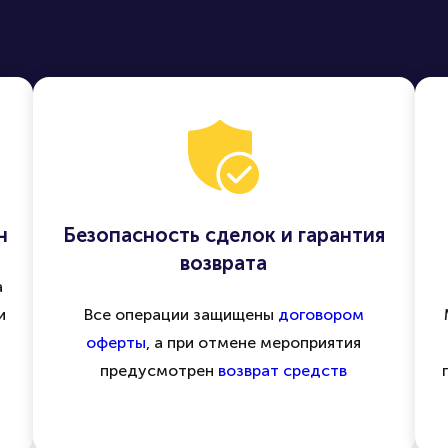
н
Безопасность сделок и гарантия
возврата
а
и
Все операции защищены
договором
оферты
, а при отмене мероприятия
предусмотрен
возврат средств