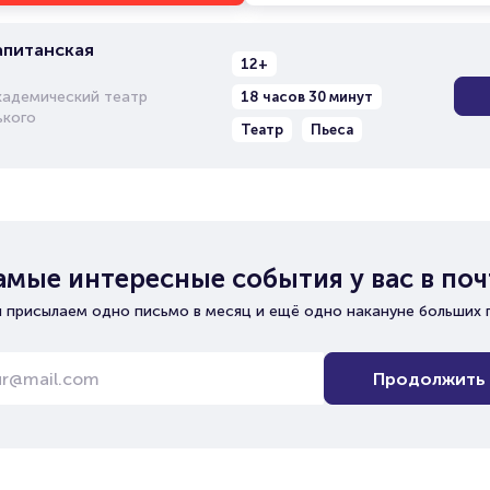
апитанская
12+
кадемический театр
18 часов 30 минут
ького
Театр
Пьеса
амые интересные события у вас в поч
 присылаем одно письмо в месяц и ещё одно накануне больших 
Продолжить