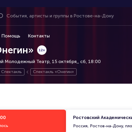
Помощь
Контакты
Онегин»
12+
й Молодежный Театр, 15 октября,
сб, 18:00
Спектакль
Спектакль «Онегин»
:00
Ростовский Академическ
лось
Россия, Ростов-на-Дону, пл