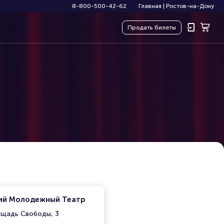
8-800-500-42-62
Главная
|
Ростов-на-Дону
Продать
билеты
ий Молодежный Театр
ощадь Свободы, 3