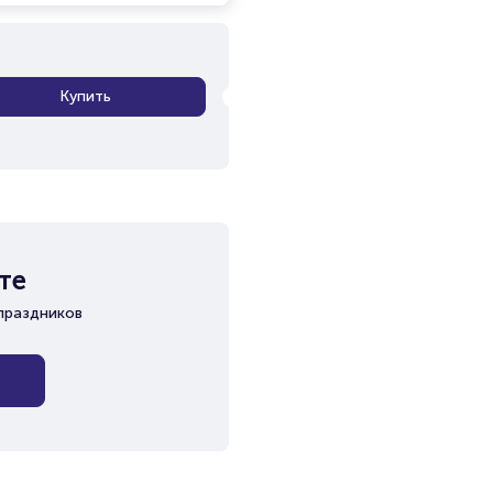
Купить
те
праздников