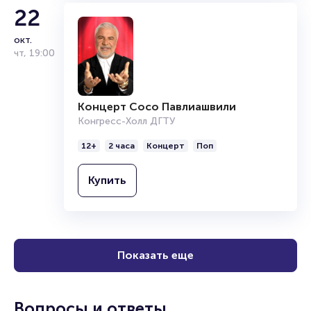
22
окт.
чт
,
19:00
Концерт Сосо Павлиашвили
Конгресс-Холл ДГТУ
12+
2 часа
Концерт
Поп
Купить
Показать еще
Вопросы и ответы