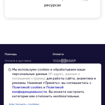
ресурсах
Помощь
Оплата
Оплата и доставка
Частые вопросы
Мы используем cookies и обрабатываем ваши
персональные данные
(IP-адрес, данные о
Перепродажа билетов
посещении страниц)
для работы сайта, аналитики и
Организаторам
рекламы. Нажимая «Принять», вы соглашаетесь с
Корпоративным клиентам
Политикой cookies
и
Политикой
конфиденциальности
. Вы можете настроить
VIP-билеты
категории или отклонить необязательные.
Условия использования
Настроить cookies