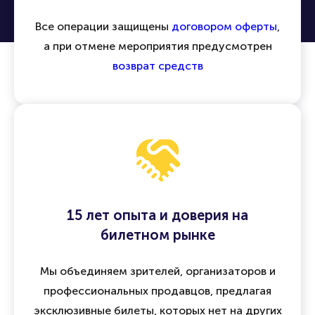
Все операции защищены
договором оферты
,
а при отмене мероприятия предусмотрен
возврат средств
15 лет опыта и доверия на
билетном рынке
Мы объединяем зрителей, организаторов и
профессиональных продавцов, предлагая
эксклюзивные билеты, которых нет на других