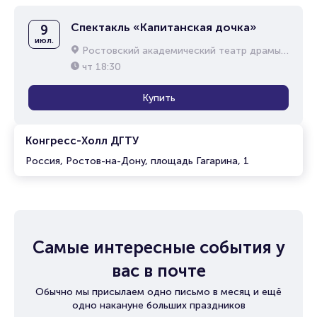
Спектакль «Капитанская дочка»
9
июл.
Ростовский академический театр драмы им. М.Горького
чт
18:30
Купить
Конгресс-Холл ДГТУ
Россия, Ростов-на-Дону, площадь Гагарина, 1
Самые интересные события у
вас в почте
Обычно мы присылаем одно письмо в месяц и ещё
одно накануне больших праздников