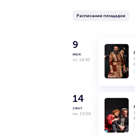
Расписание площадки
9
июл.
чт
,
18:30
14
сент.
пн
,
19:00