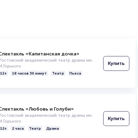
Спектакль «Капитанская дочка»
Ростовский академический театр драмы им.
Купить
М.Горького
12+
18 часов 30 минут
Театр
Пьеса
Спектакль «Любовь и Голуби»
Ростовский академический театр драмы им.
Купить
М.Горького
12+
2 часа
Театр
Драма