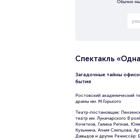
Обычно мы
Спектакль «Одн
Загадочные тайны офисн
бытия
Ростовский академический т
драмы им. М.Горького
Театр-постановщик: Пензенс
театр им. Луначарского В роля
Кочетков, Галина Репная, Юл
Кузьмина, Агния Слепцова, А
Давыдов и другие Режиссёр: Е