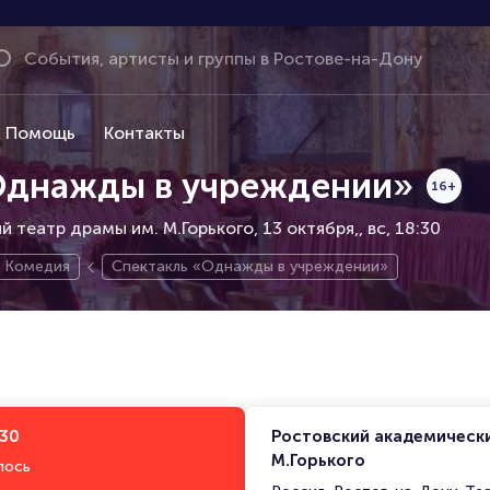
Помощь
Контакты
Однажды в учреждении»
16+
 театр драмы им. М.Горького, 13 октября,
вс, 18:30
Комедия
Спектакль «Однажды в учреждении»
:30
Ростовский академическ
М.Горького
лось