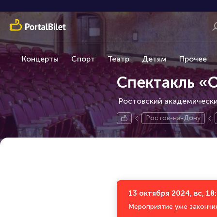
Концерты
Спорт
Театр
Детям
Прочее
Спектакль «
Ростовский академический
Ростов-на-Дону
13 октября 2024, вс, 18
Мероприятие уже закончи