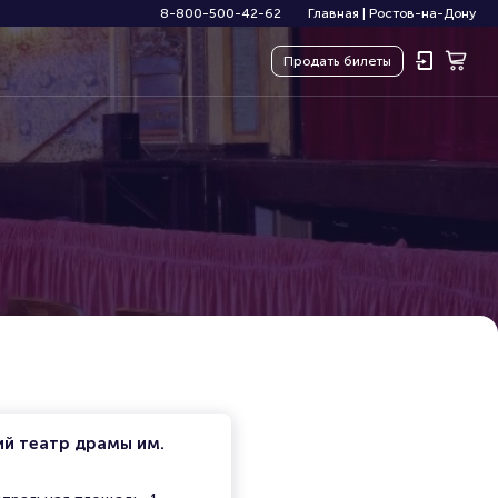
8-800-500-42-62
Главная
|
Ростов-на-Дону
Продать
билеты
ий театр драмы им.