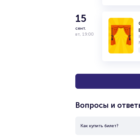
15
сент.
вт
,
19:00
Вопросы и ответ
Как купить билет?