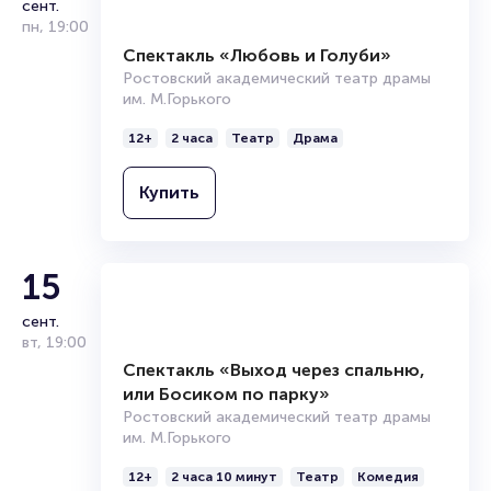
сент.
пн
,
19:00
Спектакль «Любовь и Голуби»
Ростовский академический театр драмы
им. М.Горького
12+
2 часа
Театр
Драма
Купить
15
сент.
вт
,
19:00
Спектакль «Выход через спальню,