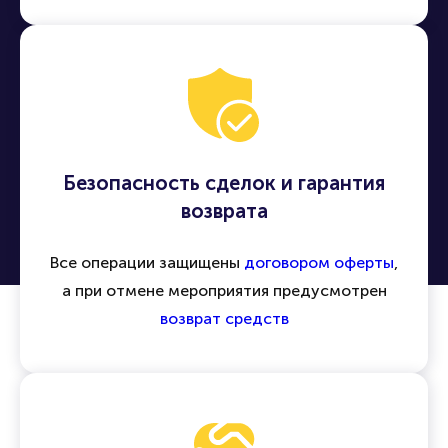
Легко находить и приобретать билеты на
концерты, спектакли, спортивные матчи и
другие события по всей России и миру
Безопасность сделок и гарантия
возврата
Все операции защищены
договором оферты
,
а при отмене мероприятия предусмотрен
возврат средств