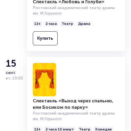
Спектакль «Любовь и Голуби»
Ростовский академический театр драмы
им. М.Горького
12+
2 часа
Театр
Драма
Купить
15
сент.
вт
,
19:00
Спектакль «Выход через спальню,
или Босиком по парку»
Ростовский академический театр драмы
им. М.Горького
12+
2 часа 10 минут
Театр
Комедия