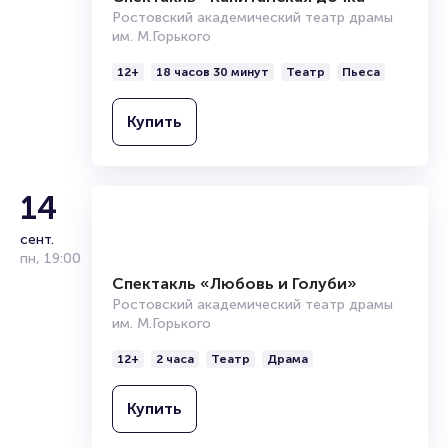
Брокерам
Организаторам
Спектакль «Капитанская дочка»
Ростовский академический театр драмы
им. М.Горького
12+
18 часов 30 минут
Театр
Пьеса
Купить
14
сент.
пн
,
19:00
Спектакль «Любовь и Голуби»
Ростовский академический театр драмы
им. М.Горького