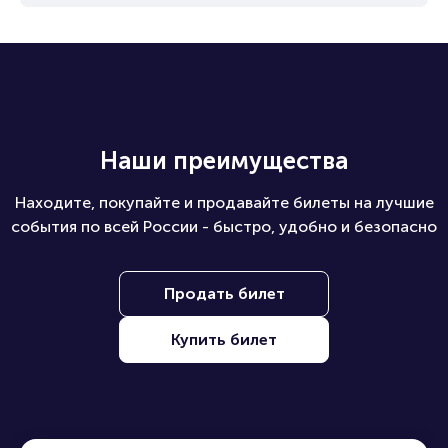
Как купить билеты юридическому лицу?
Какие билеты можно купить на ПБ?
Наши преимущества
Находите, покупайте и продавайте билеты на лучшие
события по всей России - быстро, удобно и безопасно
Продать билет
Купить билет