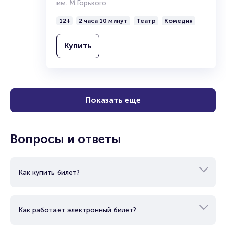
Спектакль «Выход через спальню,
или Босиком по парку»
Ростовский академический театр драмы
им. М.Горького
12+
2 часа 10 минут
Театр
Комедия
Купить
Показать еще
Вопросы и ответы
Как купить билет?