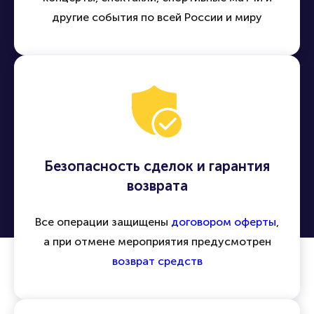
Удобная покупка билетов онлайн
Легко находить и приобретать билеты на
концерты, спектакли, спортивные матчи и
другие события по всей России и миру
Безопасность сделок и гарантия
возврата
Все операции защищены
договором оферты
,