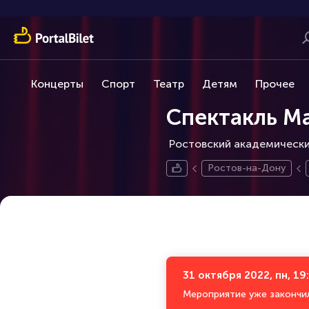
Концерты
Спорт
Театр
Детям
Прочее
Спектакль М
Ростовский академический
Ростов-на-Дону
31 октября 2022, пн, 19
Мероприятие уже закончи