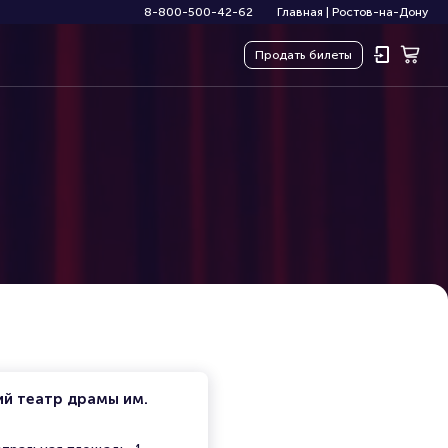
8-800-500-42-62
Главная
|
Ростов-на-Дону
Продать
билеты
ий театр драмы им.