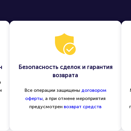
н
Безопасность сделок и гарантия
возврата
а
и
Все операции защищены
договором
оферты
, а при отмене мероприятия
предусмотрен
возврат средств