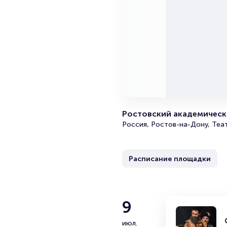
Ростовский академически
Россия, Ростов-на-Дону, Теа
Расписание площадки
9
июл.