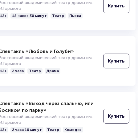
Ростовский академический театр драмы им.
Купить
М.Горького
12+
18 часов 30 минут
Театр
Пьеса
Спектакль «Любовь и Голуби»
Ростовский академический театр драмы им.
Купить
М.Горького
12+
2 часа
Театр
Драма
Спектакль «Выход через спальню, или
Босиком по парку»
Купить
Ростовский академический театр драмы им.
М.Горького
12+
2 часа 10 минут
Театр
Комедия