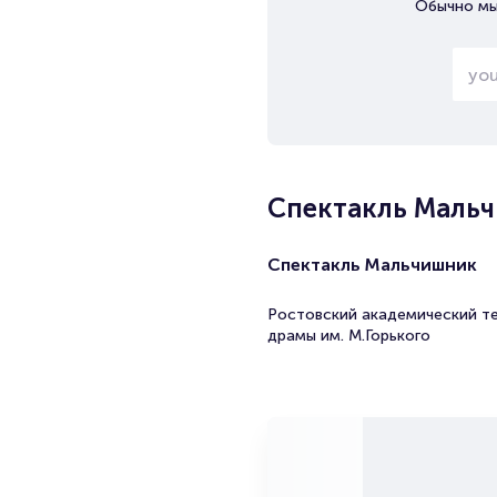
Обычно мы
Спектакль Маль
Спектакль Мальчишник
Ростовский академический т
драмы им. М.Горького