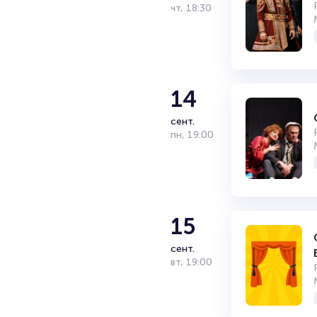
чт
,
18:30
14
сент.
пн
,
19:00
15
сент.
вт
,
19:00