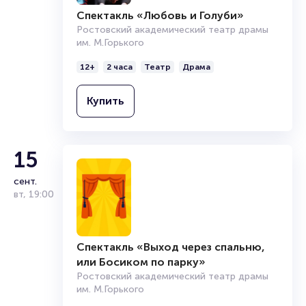
Спектакль «Любовь и Голуби»
Ростовский академический театр драмы
им. М.Горького
12+
2 часа
Театр
Драма
Купить
15
сент.
вт
,
19:00
Спектакль «Выход через спальню,
или Босиком по парку»
Ростовский академический театр драмы
им. М.Горького