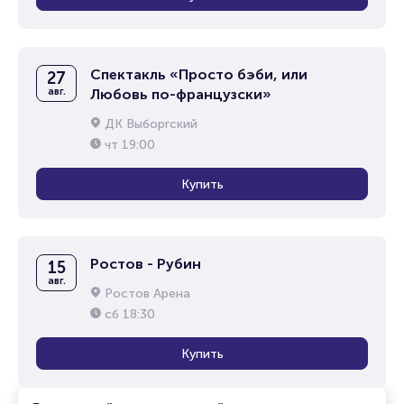
Спектакль «Просто бэби, или
27
авг.
Любовь по-французски»
ДК Выборгский
чт
19:00
Купить
Ростов - Рубин
15
авг.
Ростов Арена
сб
18:30
Купить