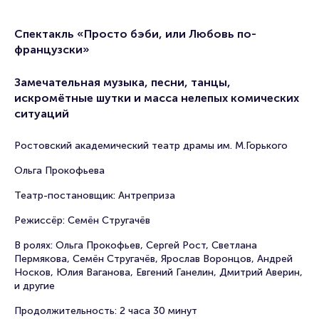
Спектакль «Просто бэби, или Любовь по-
французски»
Замечательная музыка, песни, танцы,
искромётные шутки и масса нелепых комических
ситуаций
Ростовский академический театр драмы им. М.Горького
Ольга Прокофьева
Театр-постановщик: Антреприза
Режиссёр: Семён Стругачёв
В ролях: Ольга Прокофьев, Сергей Рост, Светлана
Пермякова, Семён Стругачёв, Ярослав Воронцов, Андрей
Носков, Юлия Ваганова, Евгений Ганелин, Дмитрий Аверин,
и другие
Продолжительность: 2 часа 30 минут