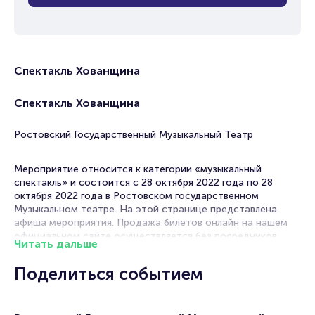
Спектакль Хованщина
Спектакль Хованщина
Ростовский Государственный Музыкальный Театр
Мероприятие относится к категории «музыкальный
спектакль» и состоится с 28 октября 2022 года по 28
октября 2022 года в Ростовском государственном
Музыкальном театре. На этой странице представлена
афиша мероприятия. Продажа билетов онлайн на нашем
официальном сайте осуществляется без посредников.
Читать дальше
Зачастую это единственная возможность достать билет
на Музыкальный спектакль.
Поделиться событием
Билеты на спектакль Хованщина