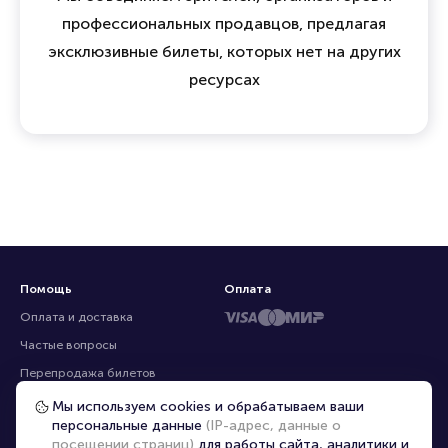
Мы объединяем зрителей, организаторов и
профессиональных продавцов, предлагая
эксклюзивные билеты, которых нет на других
ресурсах
Помощь
Оплата
Оплата и доставка
Частые вопросы
Мы используем cookies и обрабатываем ваши
персональные данные
(IP-адрес, данные о
Перепродажа билетов
посещении страниц)
для работы сайта, аналитики и