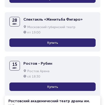
Спектакль «Женитьба Фигаро»
28
авг.
Московский губернский театр
пт
19:00
Купить
Ростов - Рубин
15
авг.
Ростов Арена
сб
18:30
Купить
Ростовский академический театр драмы им.