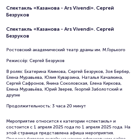
Спектакль «Казанова - Ars Vivendi». Сергей
Безруков
Спектакль «Казанова - Ars Vivendi». Сергей
Безруков
Ростовский академический театр драмы им. М.Горького
Режиссёр: Сергей Безруков
В ролях: Екатерина Климова, Сергей Безруков, Зоя Бербер,
Елена Муравьева, Юлия Куварзина, Наталья Качалкина,
Сергей Сафронов, Янина Соколовская, Елена Киркова,
Елена Муравьёва, Юрий Зверев, Георгий Заболотский и
другие
Продолжительность: 3 часа 20 минут
Мероприятие относится к категории «спектакль» и
состоится с 1 апреля 2025 года по 1 апреля 2025 года. На
этой странице представлена афиша мероприятия.
Продажа билетов онлайн на нашем официальном сайте