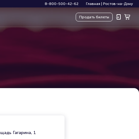
8-800-500-42-62
Главная
|
Ростов-на-Дону
Продать
билеты
щадь Гагарина, 1