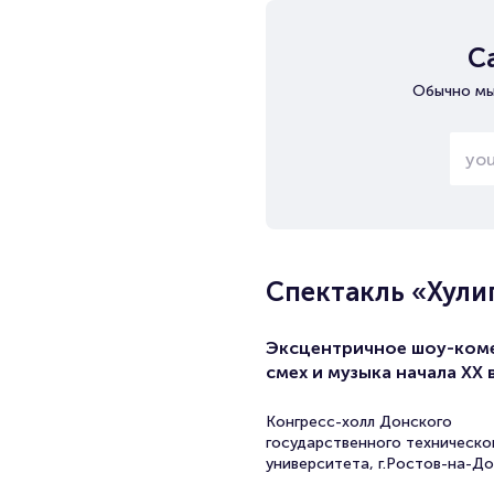
С
Обычно мы
Спектакль «Хули
Эксцентричное шоу-ком
смех и музыка начала XX 
Конгресс-холл Донского
государственного техническо
университета, г.Ростов-на-До