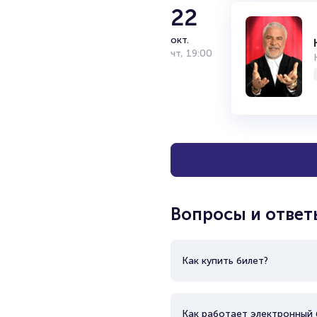
22
окт.
чт
,
19:00
Вопросы и ответ
Как купить билет?
Как работает электронный 