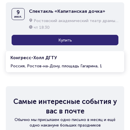
Спектакль «Капитанская дочка»
9
июл.
Ростовский академический театр драмы им. М.Горького
чт
18:30
Купить
Конгресс-Холл ДГТУ
Россия, Ростов-на-Дону, площадь Гагарина, 1
Самые интересные события у
вас в почте
Обычно мы присылаем одно письмо в месяц и ещё
одно накануне больших праздников