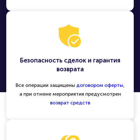
концерты, спектакли, спортивные матчи и
другие события по всей России и миру
Безопасность сделок и гарантия
возврата
Все операции защищены
договором оферты
,
а при отмене мероприятия предусмотрен
возврат средств