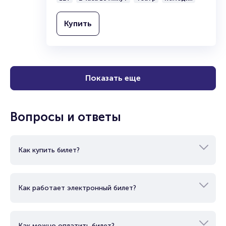
им. М.Горького
12+
2 часа 10 минут
Театр
Комедия
Купить
Показать еще
Вопросы и ответы
Как купить билет?
Как работает электронный билет?