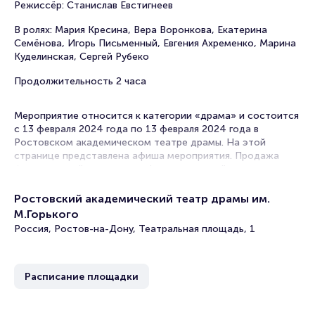
Режиссёр: Станислав Евстигнеев
В ролях: Мария Кресина, Вера Воронкова, Екатерина
Семёнова, Игорь Письменный, Евгения Ахременко, Марина
Куделинская, Сергей Рубеко
Продолжительность 2 часа
Мероприятие относится к категории «драма» и состоится
с 13 февраля 2024 года по 13 февраля 2024 года в
Ростовском академическом театре драмы. На этой
странице представлена афиша мероприятия. Продажа
билетов онлайн на нашем официальном сайте
осуществляется без посредников. Зачастую это
единственная возможность достать билет на драму.
Ростовский академический театр драмы им.
М.Горького
Билеты на спектакль «Фаина. Птица, парящая в
Россия, Ростов-на-Дону, Театральная площадь, 1
клетке»
Portalbilet – удобный и надежный сервис для покупки и
Расписание площадки
продажи билетов на мероприятия разного формата.
Среднее время на покупку билета здесь начиная с выбора
места завершая оформлением его в зрительном зале на